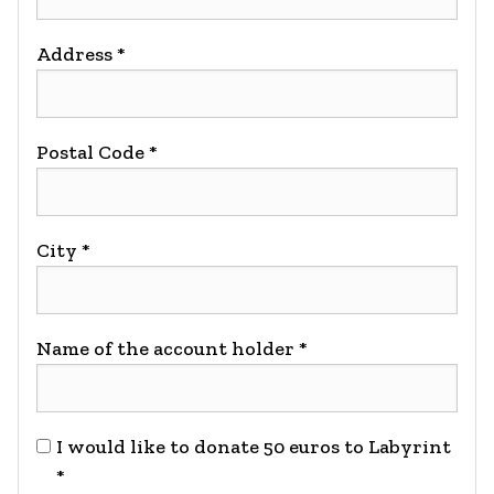
Address *
Postal Code *
City *
Name of the account holder *
I would like to donate 50 euros to Labyrint
*