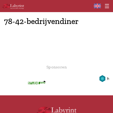
Home
78-42-bedrijvendiner
Sponsoren