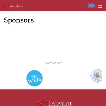
Home
Sponsors
Sponsoren