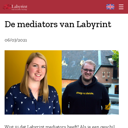
Home
De mediators van Labyrint
06/03/2021
Wist jij dat Labyrint mediators heeft? Als je een geschil