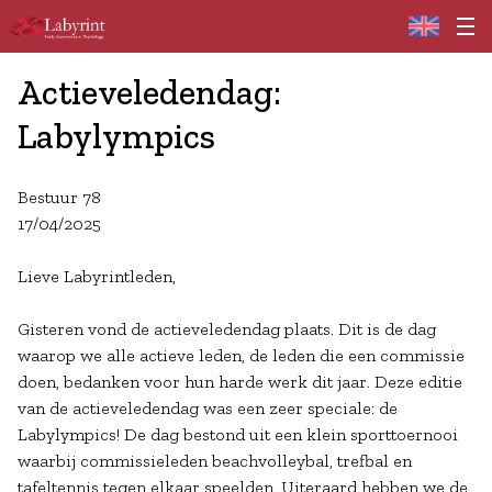
Home
Actieveledendag:
Labylympics
Bestuur 78
17/04/2025
Lieve Labyrintleden,
Gisteren vond de actieveledendag plaats. Dit is de dag
waarop we alle actieve leden, de leden die een commissie
doen, bedanken voor hun harde werk dit jaar. Deze editie
van de actieveledendag was een zeer speciale: de
Labylympics! De dag bestond uit een klein sporttoernooi
waarbij commissieleden beachvolleybal, trefbal en
tafeltennis tegen elkaar speelden. Uiteraard hebben we de