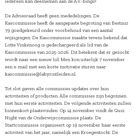
iedereen kan deelnemen aan de A.V.-bingo!
De Adviesraad heeft geen mededelingen. De
Kascommissie heeft de aangepaste begroting van Bestuur
79 goedgekeurd onder voorbehoud van een aantal
wijzigingen. De Kascommissie maakte tevens bekend dat
Lotte Vinkenoog is gedechargeerd als lid van de
Kascommissie van 2025-2026. Dit betekent dat er gezocht
wordt naar een nieuw lid. Men kon uiterlijk 7 november
een e-mail met een korte motivatie sturen naar
kascommissie@labyrintleiden.nl.
Tot slot gaven alle commissies updates over hun
activiteiten of producten. Alle commissies zijn begonnen
met hun eerste activiteiten. De volgende activiteiten zullen
binnenkort plaatsvinden: Op 14 november vindt de Quiz
Night van de Onderwijscommissie plaats. De
Startcommissie organiseert op 19 november haar eerste
activiteit van het jaar, namelijk een Kroegentocht. De