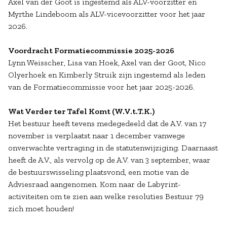
Axel van der Goot is ingestemd als ALV-voorzitter en
Myrthe Lindeboom als ALV-vicevoorzitter voor het jaar
2026.
Voordracht Formatiecommissie 2025-2026
Lynn Weisscher, Lisa van Hoek, Axel van der Goot, Nico
Olyerhoek en Kimberly Struik zijn ingestemd als leden
van de Formatiecommissie voor het jaar 2025-2026.
Wat Verder ter Tafel Komt (W.V.t.T.K.)
Het bestuur heeft tevens medegedeeld dat de A.V. van 17
november is verplaatst naar 1 december vanwege
onverwachte vertraging in de statutenwijziging. Daarnaast
heeft de A.V., als vervolg op de A.V. van 3 september, waar
de bestuurswisseling plaatsvond, een motie van de
Adviesraad aangenomen. Kom naar de Labyrint-
activiteiten om te zien aan welke resoluties Bestuur 79
zich moet houden!