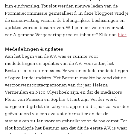
hun eindverslag. Tot slot werden nieuwe leden van de
Formatiecommissie geïnstalleerd. In deze blogpost vind je
de samenvatting waarin de belangrijkste beslissingen en
updates worden beschreven. Wil je meer weten over wat
een Algemene Vergadering precies inhoudt? Klik dan
hier
!
Mededelingen & updates
Aan het begin van de A.V. was er ruimte voor
mededelingen en updates van de A.V.-voorzitter, het
Bestuur en de commissies. Er waren enkele mededelingen
of opvallende updates. Het Bestuur maakte bekend dat de
vertrouwenscontactpersonen van dit jaar Helena
Vermeulen en Nico Olyerhoek zijn, en dat de mediators
Fleur van Paassen en Sophie 't Hart zijn. Verder werd
aangekondigd dat de Labyrint-app eind dit jaar zal worden
geëvalueerd via een evaluatieformulier en dat de
statistieken zullen worden gebruikt voor de toekomst. Tot
slot kondigde het Bestuur aan dat dit de eerste A.V. is waar