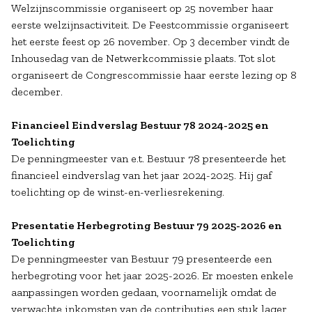
Welzijnscommissie organiseert op 25 november haar
eerste welzijnsactiviteit. De Feestcommissie organiseert
het eerste feest op 26 november. Op 3 december vindt de
Inhousedag van de Netwerkcommissie plaats. Tot slot
organiseert de Congrescommissie haar eerste lezing op 8
december.
Financieel Eindverslag Bestuur 78 2024-2025 en
Toelichting
De penningmeester van e.t. Bestuur 78 presenteerde het
financieel eindverslag van het jaar 2024-2025. Hij gaf
toelichting op de winst-en-verliesrekening.
Presentatie Herbegroting Bestuur 79 2025-2026 en
Toelichting
De penningmeester van Bestuur 79 presenteerde een
herbegroting voor het jaar 2025-2026. Er moesten enkele
aanpassingen worden gedaan, voornamelijk omdat de
verwachte inkomsten van de contributies een stuk lager