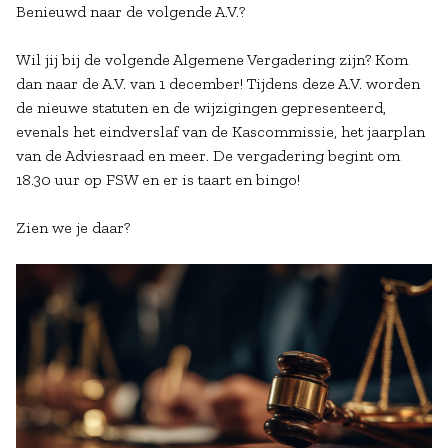
Benieuwd naar de volgende A.V.?
Wil jij bij de volgende Algemene Vergadering zijn? Kom
dan naar de A.V. van 1 december! Tijdens deze A.V. worden
de nieuwe statuten en de wijzigingen gepresenteerd,
evenals het eindverslaf van de Kascommissie, het jaarplan
van de Adviesraad en meer. De vergadering begint om
18.30 uur op FSW en er is taart en bingo!
Zien we je daar?