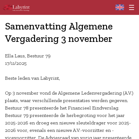
Home
Samenvatting Algemene
Vergadering 3 november
Ella Laus, Bestuur 79
17/11/2025
Beste leden van Labyrint,
Op 3 november vond de Algemene Ledenvergadering (A.V.)
plaats, waar verschillende presentaties werden gegeven.
Bestuur 78 presenteerde het Financieel Eindverslag.
Bestuur 79 presenteerde de herbegroting voor het jaar
2025-2026 en droeg een nieuwe sleuteldrager voor 2025-
2026 voor, evenals een nieuwe A.V.-voorzitter en -
vicevoorzitter. De Adviesraad van vorig jaar presenteerde