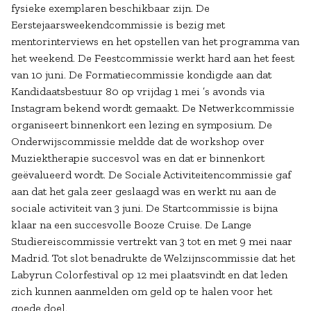
fysieke exemplaren beschikbaar zijn. De
Eerstejaarsweekendcommissie is bezig met
mentorinterviews en het opstellen van het programma van
het weekend. De Feestcommissie werkt hard aan het feest
van 10 juni. De Formatiecommissie kondigde aan dat
Kandidaatsbestuur 80 op vrijdag 1 mei ’s avonds via
Instagram bekend wordt gemaakt. De Netwerkcommissie
organiseert binnenkort een lezing en symposium. De
Onderwijscommissie meldde dat de workshop over
Muziektherapie succesvol was en dat er binnenkort
geëvalueerd wordt. De Sociale Activiteitencommissie gaf
aan dat het gala zeer geslaagd was en werkt nu aan de
sociale activiteit van 3 juni. De Startcommissie is bijna
klaar na een succesvolle Booze Cruise. De Lange
Studiereiscommissie vertrekt van 3 tot en met 9 mei naar
Madrid. Tot slot benadrukte de Welzijnscommissie dat het
Labyrun Colorfestival op 12 mei plaatsvindt en dat leden
zich kunnen aanmelden om geld op te halen voor het
goede doel.