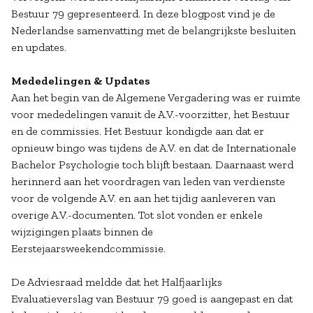
Bestuur 79 gepresenteerd. In deze blogpost vind je de
Nederlandse samenvatting met de belangrijkste besluiten
en updates.
Mededelingen & Updates
Aan het begin van de Algemene Vergadering was er ruimte
voor mededelingen vanuit de A.V.-voorzitter, het Bestuur
en de commissies. Het Bestuur kondigde aan dat er
opnieuw bingo was tijdens de A.V. en dat de Internationale
Bachelor Psychologie toch blijft bestaan. Daarnaast werd
herinnerd aan het voordragen van leden van verdienste
voor de volgende A.V. en aan het tijdig aanleveren van
overige A.V.-documenten. Tot slot vonden er enkele
wijzigingen plaats binnen de
Eerstejaarsweekendcommissie.
De Adviesraad meldde dat het Halfjaarlijks
Evaluatieverslag van Bestuur 79 goed is aangepast en dat