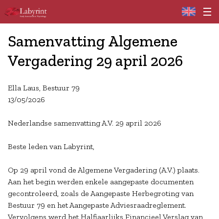
Home
Samenvatting Algemene
Vergadering 29 april 2026
Ella Laus, Bestuur 79
13/05/2026
Nederlandse samenvatting A.V. 29 april 2026
Beste leden van Labyrint,
Op 29 april vond de Algemene Vergadering (A.V.) plaats.
Aan het begin werden enkele aangepaste documenten
gecontroleerd, zoals de Aangepaste Herbegroting van
Bestuur 79 en het Aangepaste Adviesraadreglement.
Vervolgens werd het Halfjaarlijks Financieel Verslag van