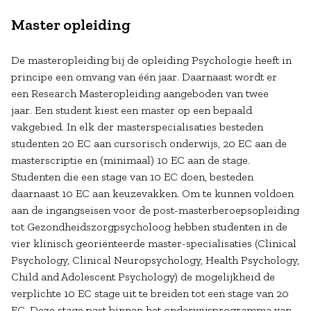
Master opleiding
De masteropleiding bij de opleiding Psychologie heeft in
principe een omvang van één jaar. Daarnaast wordt er
een Research Masteropleiding aangeboden van twee
jaar. Een student kiest een master op een bepaald
vakgebied. In elk der masterspecialisaties besteden
studenten 20 EC aan cursorisch onderwijs, 20 EC aan de
masterscriptie en (minimaal) 10 EC aan de stage.
Studenten die een stage van 10 EC doen, besteden
daarnaast 10 EC aan keuzevakken. Om te kunnen voldoen
aan de ingangseisen voor de post-masterberoepsopleiding
tot Gezondheidszorgpsycholoog hebben studenten in de
vier klinisch georiënteerde master-specialisaties (Clinical
Psychology, Clinical Neuropsychology, Health Psychology,
Child and Adolescent Psychology) de mogelijkheid de
verplichte 10 EC stage uit te breiden tot een stage van 20
EC. Deze stage past binnen het onderwijsprogramma van